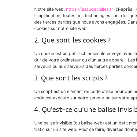
Notre site web,
https://lesaudacielles.fr
(ci-après : 
simplification, toutes ces technologies sont désign
des tierces parties que nous avons engagées. Dans 
cookies sur notre site web.
2. Que sont les cookies ?
Un cookie est un petit fichier simple envoyé avec l
dur de votre ordinateur ou d’un autre appareil. Les
serveurs ou aux serveurs des tierces parties concern
3. Que sont les scripts ?
Un script est un élément de code utilisé pour que n
code est exécuté sur notre serveur ou sur votre app
4. Qu’est-ce qu’une balise invisib
Une balise invisible (ou balise web) est un petit mor
trafic sur un site web. Pour ce faire, diverses donn