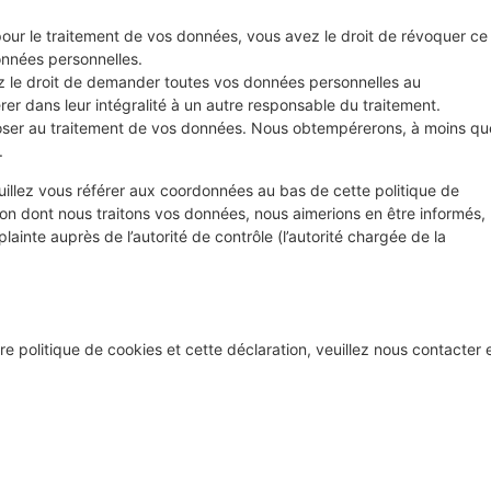
ur le traitement de vos données, vous avez le droit de révoquer ce
nnées personnelles.
ez le droit de demander toutes vos données personnelles au
rer dans leur intégralité à un autre responsable du traitement.
poser au traitement de vos données. Nous obtempérerons, à moins qu
.
euillez vous référer aux coordonnées au bas de cette politique de
çon dont nous traitons vos données, nous aimerions en être informés,
inte auprès de l’autorité de contrôle (l’autorité chargée de la
 politique de cookies et cette déclaration, veuillez nous contacter 