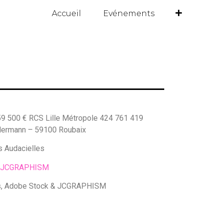
Accueil
Evénements
59 500 € RCS Lille Métropole 424 761 419
ellermann – 59100 Roubaix
es Audacielles
JCGRAPHISM
es, Adobe Stock &
JCGRAPHISM