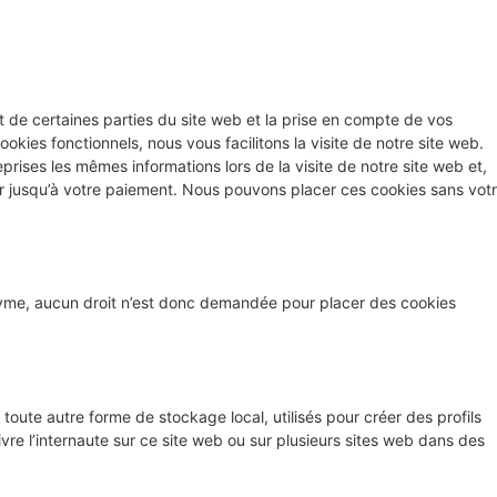
 de certaines parties du site web et la prise en compte de vos
okies fonctionnels, nous vous facilitons la visite de notre site web.
eprises les mêmes informations lors de la visite de notre site web et,
r jusqu’à votre paiement. Nous pouvons placer ces cookies sans vot
onyme, aucun droit n’est donc demandée pour placer des cookies
toute autre forme de stockage local, utilisés pour créer des profils
uivre l’internaute sur ce site web ou sur plusieurs sites web dans des