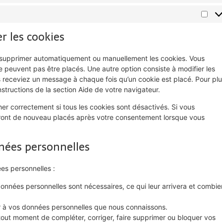
r les cookies
ur supprimer automatiquement ou manuellement les cookies. Vous
 peuvent pas être placés. Une autre option consiste à modifier les
s receviez un message à chaque fois qu’un cookie est placé. Pour pl
structions de la section Aide de votre navigateur.
er correctement si tous les cookies sont désactivés. Si vous
seront de nouveau placés après votre consentement lorsque vous
nnées personnelles
es personnelles :
données personnelles sont nécessaires, ce qui leur arrivera et combie
er à vos données personnelles que nous connaissons.
 à tout moment de compléter, corriger, faire supprimer ou bloquer vos