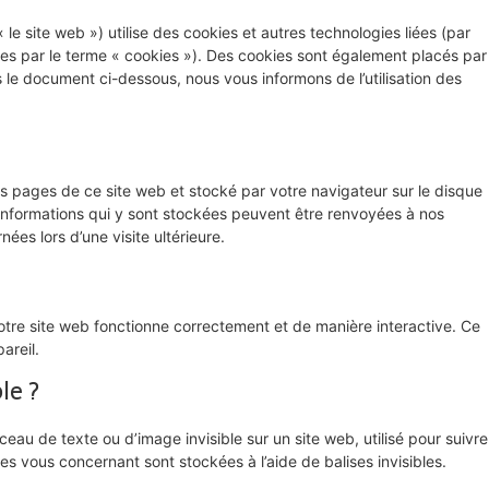
« le site web ») utilise des cookies et autres technologies liées (par
ées par le terme « cookies »). Des cookies sont également placés par
le document ci-dessous, nous vous informons de l’utilisation des
es pages de ce site web et stocké par votre navigateur sur le disque
 informations qui y sont stockées peuvent être renvoyées à nos
ées lors d’une visite ultérieure.
otre site web fonctionne correctement et de manière interactive. Ce
areil.
le ?
ceau de texte ou d’image invisible sur un site web, utilisé pour suivre
ées vous concernant sont stockées à l’aide de balises invisibles.