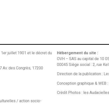
 1er juillet 1901 et le décret du
Hébergement du site :
OVH – SAS au capital de 10 0
00045 Siège social : 2, rue K
7 Av. des Congrès, 17200
Direction de la publication : L
Conception graphique & WEB :
Crédit Photos : les Audaciell
culturelles / action socio-