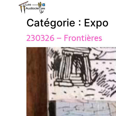
Catégorie :
Expo
230326 – Frontières