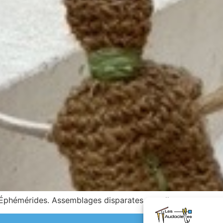
Éphémérides. Assemblages disparates et collages