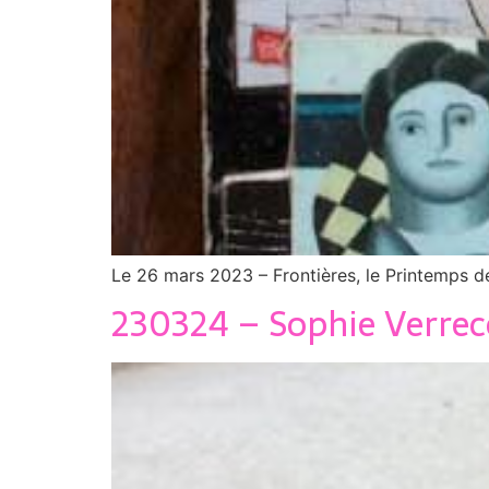
Le 26 mars 2023 – Frontières, le Printemps d
230324 – Sophie Verrec