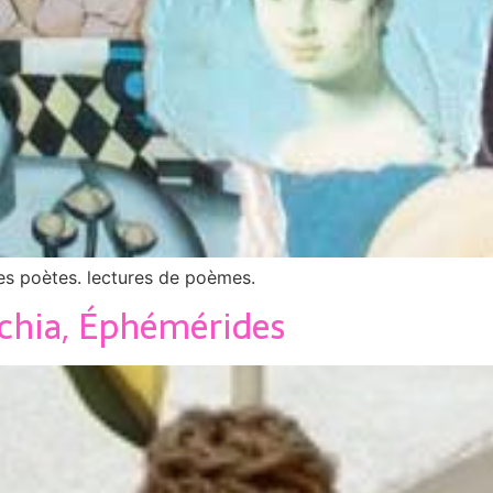
es poètes. lectures de poèmes.
chia, Éphémérides